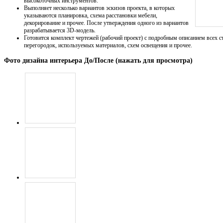
высокоточных инструментов.
Выполняет несколько вариантов эскизов проекта, в которых
указываются планировка, схема расстановки мебели,
декорирование и прочее. После утверждения одного из вариантов
разрабатывается 3D-модель.
Готовится комплект чертежей (рабочий проект) с подробным описанием всех с
перегородок, используемых материалов, схем освещения и прочее.
Фото дизайна интерьера До/После (нажать для просмотра)