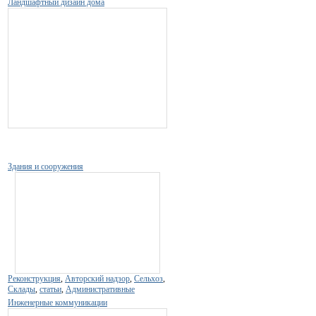
Ландшафтный дизайн дома
Здания и сооружения
Реконструкция
,
Авторский надзор
,
Сельхоз
,
Склады
,
статьи
,
Административные
Инженерные коммуникации