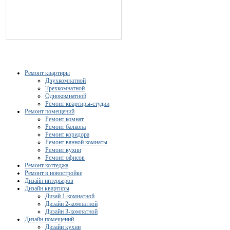
Ремонт квартиры
Двухкомнатной
Трехкомнатной
Однокомнатной
Ремонт квартиры-студии
Ремонт помещений
Ремонт комнат
Ремонт балкона
Ремонт коридора
Ремонт ванной комнаты
Ремонт кухни
Ремонт офисов
Ремонт коттеджа
Ремонт в новостройке
Дизайн интерьеров
Дизайн квартиры
Дизай 1-комнатной
Дизайн 2-комнатной
Дизайн 3-комнатной
Дизайн помещений
Дизайн кухни