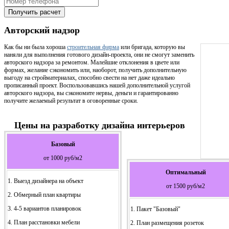
Получить расчет
Авторский надзор
Как бы ни была хороша
строительная фирма
или бригада, которую вы
наняли для выполнения готового дизайн-проекта, они не смогут заменить
авторского надзора за ремонтом. Малейшие отклонения в цвете или
формах, желание сэкономить или, наоборот, получить дополнительную
выгоду на стройматериалах, способно свести на нет даже идеально
прописанный проект. Воспользовавшись нашей дополнительной услугой
авторского надзора, вы сэкономите нервы, деньги и гарантированно
получите желаемый результат в оговоренные сроки.
Цены на разработку дизайна интерьеров
Базовый
от 1000 руб/м2
Оптимальный
1. Выезд дизайнера на объект
от 1500 руб/м2
2. Обмерный план квартиры
3. 4-5 вариантов планировок
1. Пакет "Базовый"
4. План расстановки мебели
2. План размещения розеток