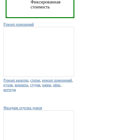
Фиксированная
стоимость
Ремонт помещений
Ремонт квартир
,
статьи
,
ремонт помещений
,
кухня
,
комнаты
,
студия
,
ванна
,
офис
,
коттедж
Фасадная отделка домов