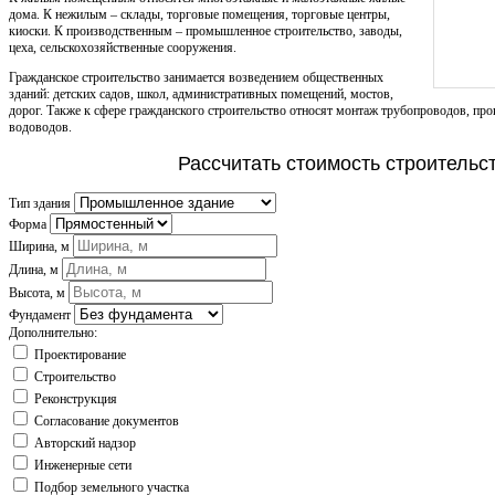
дома. К нежилым – склады, торговые помещения, торговые центры,
киоски. К производственным – промышленное строительство, заводы,
цеха, сельскохозяйственные сооружения.
Гражданское строительство занимается возведением общественных
зданий: детских садов, школ, административных помещений, мостов,
дорог. Также к сфере гражданского строительство относят монтаж трубопроводов, пр
водоводов.
Рассчитать стоимость строительс
Тип здания
Форма
Ширина, м
Длина, м
Высота, м
Фундамент
Дополнительно:
Проектирование
Строительство
Реконструкция
Согласование документов
Авторский надзор
Инженерные сети
Подбор земельного участка