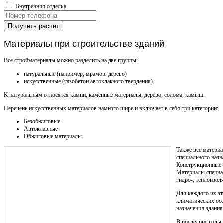
Внутренняя отделка
Получить расчет
Материалы при строительстве зданий
Все стройматериалы можно разделить на две группы:
натуральные (например, мрамор, дерево)
искусственные (газобетон автоклавного твердения).
К натуральным относятся камни, каменные материалы, дерево, солома, камыш.
Перечень искусственных материалов намного шире и включает в себя три категории:
Безобжиговые
Автоклавные
Обжиговые материалы.
Также все материа
специального назн
Конструкционные и
Материалы спецназ
гидро-, теплоизол
Для каждого их эт
климатических осо
назначения здания
В последние годы