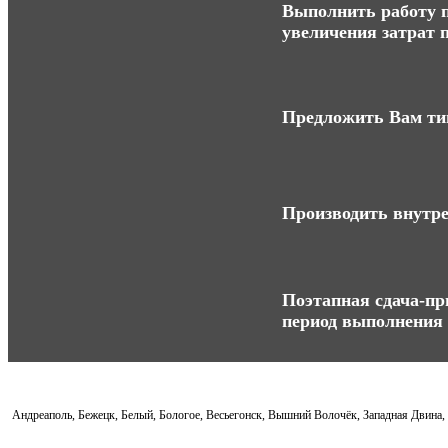
Выполнить работу п
увеличения затрат п
Предложить Вам ти
Производить внутре
Поэтапная сдача-при
период выполнения 
Андреаполь, Бежецк, Белый, Бологое, Весьегонск, Вышний Волочёк, Западная Двина,