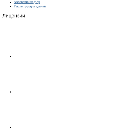
Авторский надзор
Реконструкция зданий
Лицензии