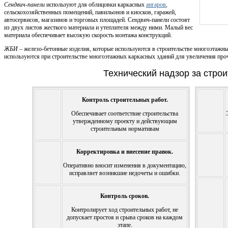
Сендвич-панели
используют для облицовки каркасных
ангаров
,
сельскохозяйственных помещений, павильонов и киосков, гаражей,
автосервисов, магазинов и торговых площадей. Сендвич-панели состоят
из двух листов жесткого материала и утеплителя между ними. Малый вес
материала обеспечивает высокую скорость монтажа конструкций.
ЖБИ
– железо-бетонные изделия, которые используются в строительстве многоэтажн
используются при строительстве многоэтажных каркасных зданий для увеличения проч
Технический надзор за стро
Контроль строительных работ.
Обеспечивает соответствие строительства
утвержденному проекту и действующим
строительным нормативам
Корректировка и внесение правок.
Оперативно вносит изменения в документацию,
исправляет возникшие недочеты и ошибки.
Контроль сроков.
Контролирует ход строительных работ, не
допускает простоя и срыва сроков на каждом
этапе.