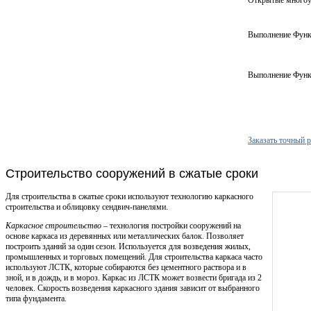
Выполнение Функ
Выполнение Функ
Заказать точный р
Строительство сооружений в сжатые сроки
Для строительства в сжатые сроки используют технологию каркасного
строительства и облицовку сендвич-панелями.
Каркасное строительство
– технология постройки сооружений на
основе каркаса из деревянных или металлических балок. Позволяет
построить зданий за один сезон. Используется для возведения жилых,
промышленных и торговых помещений. Для строительства каркаса часто
используют ЛСТК, которые собираются без цементного раствора и в
зной, и в дождь, и в мороз. Каркас из ЛСТК может возвести бригада из 2
человек. Скорость возведения каркасного здания зависит от выбранного
типа фундамента.