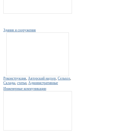
Здания и сооружения
Реконструкция
,
Авторский надзор
,
Сельхоз
,
Склады
,
статьи
,
Административные
Инженерные коммуникации