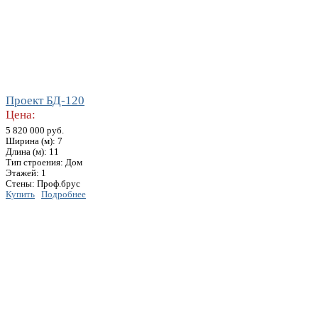
Проект БД-120
Цена:
5 820 000 руб.
Ширина (м): 7
Длина (м): 11
Тип строения: Дом
Этажей: 1
Стены: Проф.брус
Купить
Подробнее