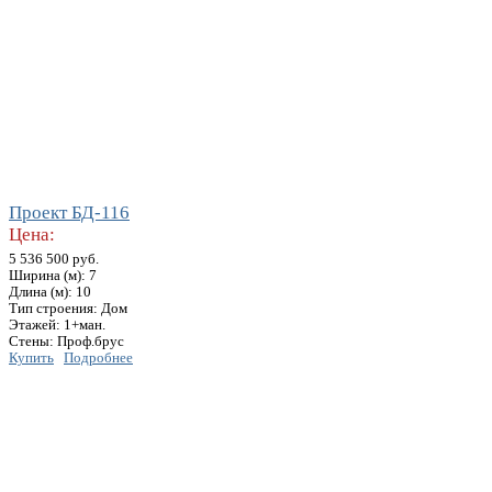
Проект БД-116
Цена:
5 536 500 руб.
Ширина (м): 7
Длина (м): 10
Тип строения: Дом
Этажей: 1+ман.
Стены: Проф.брус
Купить
Подробнее