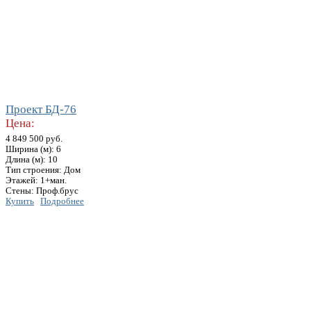
Проект БД-76
Цена:
4 849 500 руб.
Ширина (м): 6
Длина (м): 10
Тип строения: Дом
Этажей: 1+ман.
Стены: Проф.брус
Купить
Подробнее