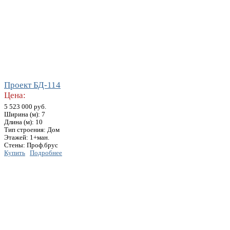
Проект БД-114
Цена:
5 523 000 руб.
Ширина (м): 7
Длина (м): 10
Тип строения: Дом
Этажей: 1+ман.
Стены: Проф.брус
Купить
Подробнее