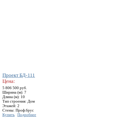
Проект БД-111
Цена:
5 806 500 руб.
Ширина (м): 7
Длина (м): 10
Тип строения: Дом
Этажей: 2
Стены: Проф.брус
Купить
Подробнее