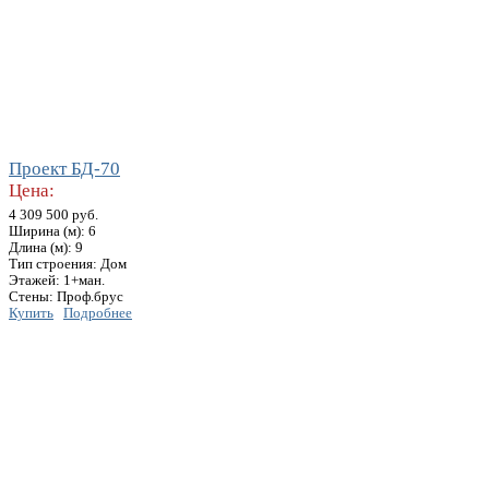
Проект БД-70
Цена:
4 309 500 руб.
Ширина (м): 6
Длина (м): 9
Тип строения: Дом
Этажей: 1+ман.
Стены: Проф.брус
Купить
Подробнее