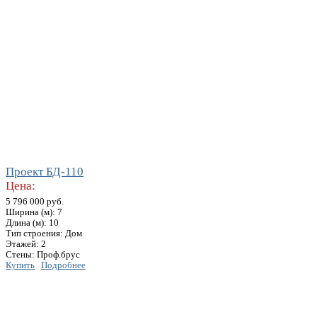
Проект БД-110
Цена:
5 796 000 руб.
Ширина (м): 7
Длина (м): 10
Тип строения: Дом
Этажей: 2
Стены: Проф.брус
Купить
Подробнее