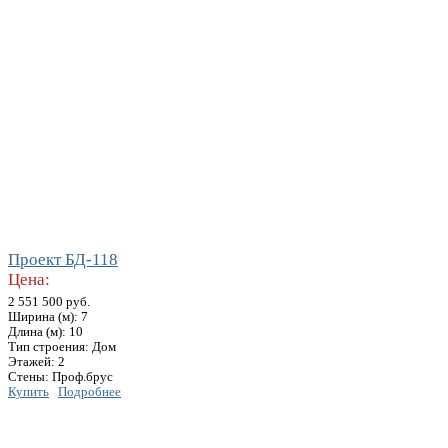
Проект БД-118
Цена:
2 551 500 руб.
Ширина (м): 7
Длина (м): 10
Тип строения: Дом
Этажей: 2
Стены: Проф.брус
Купить
Подробнее