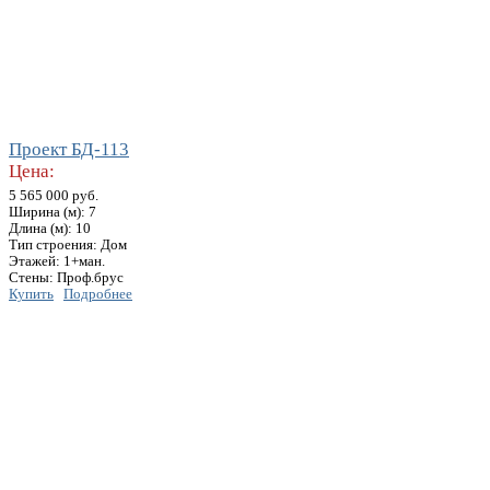
Проект БД-113
Цена:
5 565 000 руб.
Ширина (м): 7
Длина (м): 10
Тип строения: Дом
Этажей: 1+ман.
Стены: Проф.брус
Купить
Подробнее