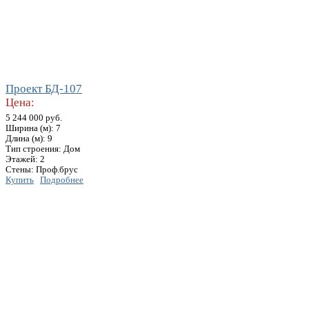
Проект БД-107
Цена:
5 244 000 руб.
Ширина (м): 7
Длина (м): 9
Тип строения: Дом
Этажей: 2
Стены: Проф.брус
Купить
Подробнее