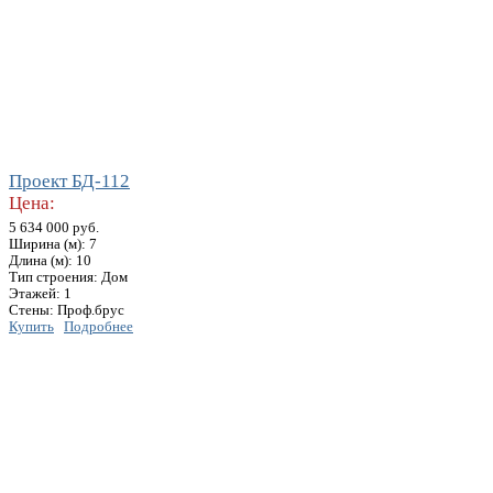
Проект БД-112
Цена:
5 634 000 руб.
Ширина (м): 7
Длина (м): 10
Тип строения: Дом
Этажей: 1
Стены: Проф.брус
Купить
Подробнее