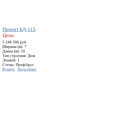
Проект БД-115
Цена:
5 248 500 руб.
Ширина (м): 7
Длина (м): 10
Тип строения: Дом
Этажей: 1
Стены: Проф.брус
Купить
Подробнее