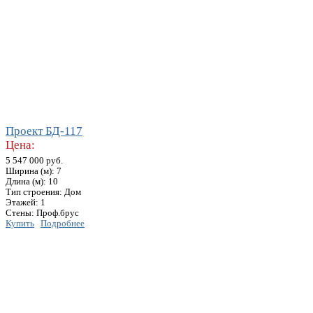
Проект БД-117
Цена:
5 547 000 руб.
Ширина (м): 7
Длина (м): 10
Тип строения: Дом
Этажей: 1
Стены: Проф.брус
Купить
Подробнее