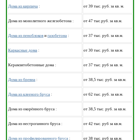
Дома из кирпича
:
от 39 тыс. руб. за кв. м.
Дома из монолитного железобетона :
от 47 тыс.руб. за кв.м.
Дома из пеноблоков
и
газобетона
:
от 37 тыс. руб. за кв.м.
Каркасные дома
:
от 30 тыс. руб. за кв.м.
Керамзитобетонные дома :
от 37 тыс. руб за кв. м.
Дома из бревна
:
от 38,5 тыс. руб. за кв.м.
Дома из клееного бруса
:
от 62 тыс. руб. за кв.м.
Дома из окорённого бруса :
от 38,5 тыс. руб. за кв.м.
Дома из нестроганного бруса :
от 42 тыс. руб за кв.м.
Дома из профилированного бруса
:
от 38 тыс. руб за кв.м.