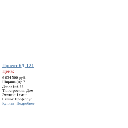
Проект БД-121
Цена:
6 034 500 руб.
Ширина (м): 7
Длина (м): 11
Тип строения: Дом
Этажей: 1+ман.
Стены: Проф.брус
Купить
Подробнее