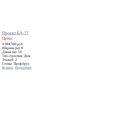
Проект БД-77
Цена:
4 984 500 руб.
Ширина (м): 6
Длина (м): 10
Тип строения: Дом
Этажей: 2
Стены: Проф.брус
Купить
Подробнее