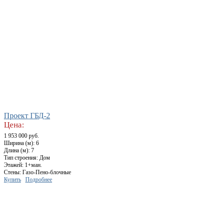
Проект ГБД-2
Цена:
1 953 000 руб.
Ширина (м): 6
Длина (м): 7
Тип строения: Дом
Этажей: 1+ман.
Стены: Газо-Пено-блочные
Купить
Подробнее