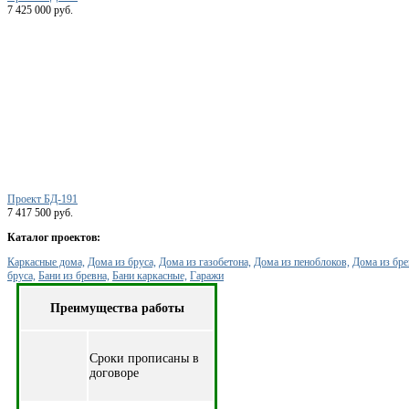
7 425 000 руб.
Проект БД-191
7 417 500 руб.
Каталог проектов:
Каркасные дома,
Дома из бруса,
Дома из газобетона,
Дома из пеноблоков,
Дома из бре
бруса,
Бани из бревна,
Бани каркасные,
Гаражи
Преимущества работы
Cроки прописаны в
договоре