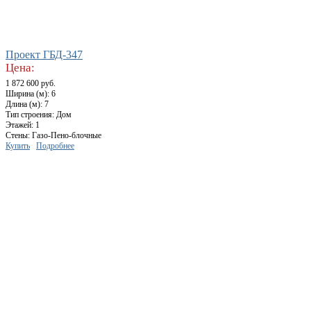
Проект ГБД-347
Цена:
1 872 600 руб.
Ширина (м): 6
Длина (м): 7
Тип строения: Дом
Этажей: 1
Стены: Газо-Пено-блочные
Купить
Подробнее