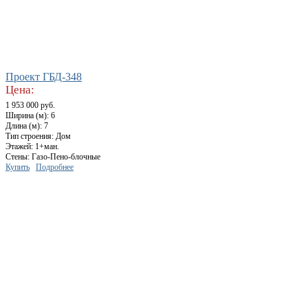
Проект ГБД-348
Цена:
1 953 000 руб.
Ширина (м): 6
Длина (м): 7
Тип строения: Дом
Этажей: 1+ман.
Стены: Газо-Пено-блочные
Купить
Подробнее