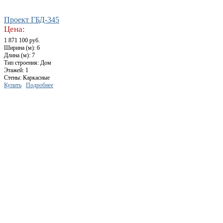
Проект ГБД-345
Цена:
1 871 100 руб.
Ширина (м): 6
Длина (м): 7
Тип строения: Дом
Этажей: 1
Стены: Каркасные
Купить
Подробнее