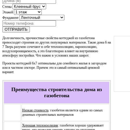
Стены
Этажей
Фундамент
ОТПРАВИТЬ
Долговечность, прочностные свойства коттеджей из газобетона
превосходят строения из других популярных материалов. Такие дома 6 на
7 Тверь разумно сочетают в себе теплоизоляцию, пароизоляцию,
воздухопроницаемость, а это благотворно влияет на внутреннюю
атмосферу постройки. Что важно в условиях наших широт.
Проекты коттеджей 6х7 оптимальны для семейного жилья в загородом
или в частном секторе. Причем это и самый оптимальный ценовой
вариант.
Преимущества строительства дома из
газобетона
Низкая стоимость
: газобетон является одним из самых
дешевых строительных материалов
Хорошая теплоизоляция
: газобетон хорошо удерживает
тепло, что позволит снизить затраты на отопление