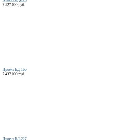
7 527 000 руб.
Проект БД-165
7 437 000 руб.
Проект БД-227