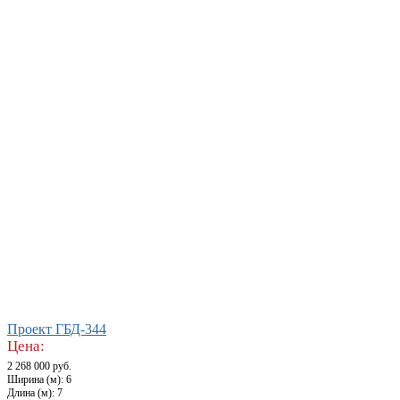
Проект ГБД-344
Цена:
2 268 000 руб.
Ширина (м): 6
Длина (м): 7