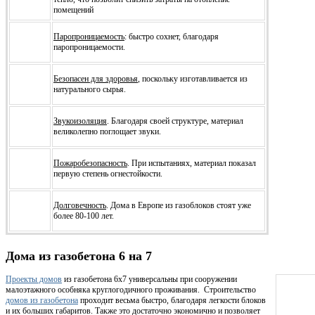
помещений
Паропроницаемость
: быстро сохнет, благодаря
паропроницаемости.
Безопасен для здоровья
, поскольку изготавливается из
натурального сырья.
Звукоизоляция
. Благодаря своей структуре, материал
великолепно поглощает звуки.
Пожаробезопасность
. При испытаниях, материал показал
первую степень огнестойкости.
Долговечность
. Дома в Европе из газоблоков стоят уже
более 80-100 лет.
Дома из газобетона 6 на 7
Проекты домов
из газобетона 6х7 универсальны при сооружении
малоэтажного особняка круглогодичного проживания. Строительство
домов из газобетона
проходит весьма быстро, благодаря легкости блоков
и их больших габаритов. Также это достаточно экономично и позволяет