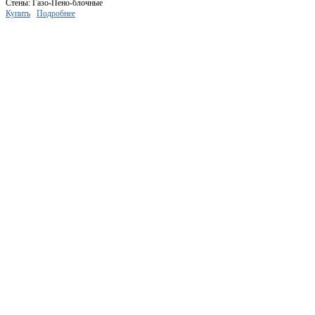
Стены: Газо-Пено-блочные
Купить
Подробнее