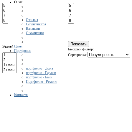
О нас
Отзывы
Сертификаты
Вакансии
О компании
Цены
Этажей
Быстрый фильтр:
Портфолио
Сортировка:
портфолио - Дома
портфолио - Гаражи
портфолио - Бани
Портфолио - Ремонт
Контакты